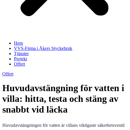
Hem
VVS-Firma i Åkers Styckebruk
Tjänster
Projekt
Offert
Offert
Huvudavstängning för vatten i
villa: hitta, testa och stäng av
snabbt vid läcka
Huvudavstängningen för vatten är villans viktigaste säkerhetsventil