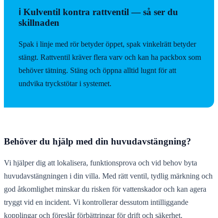
ℹ️ Kulventil kontra rattventil — så ser du
skillnaden
Spak i linje med rör betyder öppet, spak vinkelrätt betyder
stängt. Rattventil kräver flera varv och kan ha packbox som
behöver tätning. Stäng och öppna alltid lugnt för att
undvika tryckstötar i systemet.
Behöver du hjälp med din huvudavstängning?
Vi hjälper dig att lokalisera, funktionsprova och vid behov byta
huvudavstängningen i din villa. Med rätt ventil, tydlig märkning och
god åtkomlighet minskar du risken för vattenskador och kan agera
tryggt vid en incident. Vi kontrollerar dessutom intilliggande
kopplingar och föreslår förbättringar för drift och säkerhet.