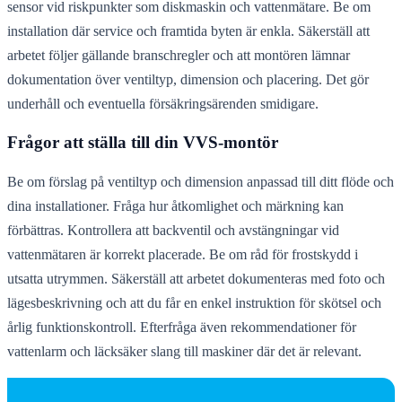
sensor vid riskpunkter som diskmaskin och vattenmätare. Be om
installation där service och framtida byten är enkla. Säkerställ att
arbetet följer gällande branschregler och att montören lämnar
dokumentation över ventiltyp, dimension och placering. Det gör
underhåll och eventuella försäkringsärenden smidigare.
Frågor att ställa till din VVS-montör
Be om förslag på ventiltyp och dimension anpassad till ditt flöde och
dina installationer. Fråga hur åtkomlighet och märkning kan
förbättras. Kontrollera att backventil och avstängningar vid
vattenmätaren är korrekt placerade. Be om råd för frostskydd i
utsatta utrymmen. Säkerställ att arbetet dokumenteras med foto och
lägesbeskrivning och att du får en enkel instruktion för skötsel och
årlig funktionskontroll. Efterfråga även rekommendationer för
vattenlarm och läcksäker slang till maskiner där det är relevant.