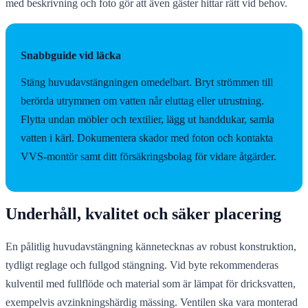
med beskrivning och foto gör att även gäster hittar rätt vid behov.
Snabbguide vid läcka
Stäng huvudavstängningen omedelbart. Bryt strömmen till
berörda utrymmen om vatten når eluttag eller utrustning.
Flytta undan möbler och textilier, lägg ut handdukar, samla
vatten i kärl. Dokumentera skador med foton och kontakta
VVS-montör samt ditt försäkringsbolag för vidare åtgärder.
Underhåll, kvalitet och säker placering
En pålitlig huvudavstängning kännetecknas av robust konstruktion,
tydligt reglage och fullgod stängning. Vid byte rekommenderas
kulventil med fullflöde och material som är lämpat för dricksvatten,
exempelvis avzinkningshärdig mässing. Ventilen ska vara monterad