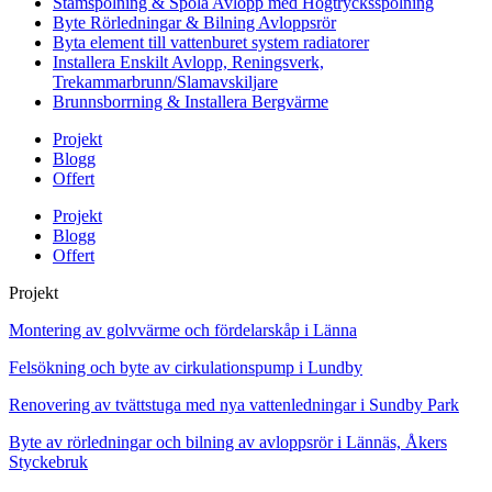
Stamspolning & Spola Avlopp med Högtrycksspolning
Byte Rörledningar & Bilning Avloppsrör
Byta element till vattenburet system radiatorer
Installera Enskilt Avlopp, Reningsverk,
Trekammarbrunn/Slamavskiljare
Brunnsborrning & Installera Bergvärme
Projekt
Blogg
Offert
Projekt
Blogg
Offert
Projekt
Montering av golvvärme och fördelarskåp i Länna
Felsökning och byte av cirkulationspump i Lundby
Renovering av tvättstuga med nya vattenledningar i Sundby Park
Byte av rörledningar och bilning av avloppsrör i Lännäs, Åkers
Styckebruk