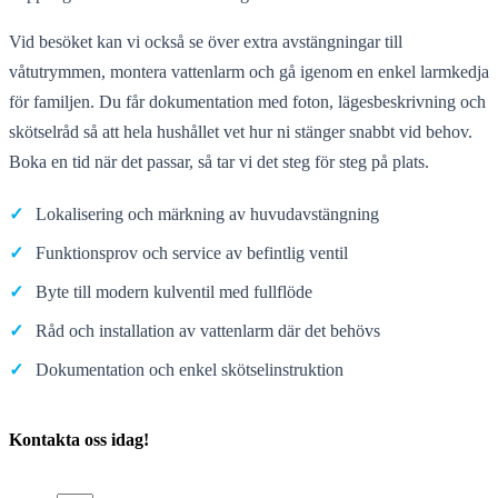
Vid besöket kan vi också se över extra avstängningar till
våtutrymmen, montera vattenlarm och gå igenom en enkel larmkedja
för familjen. Du får dokumentation med foton, lägesbeskrivning och
skötselråd så att hela hushållet vet hur ni stänger snabbt vid behov.
Boka en tid när det passar, så tar vi det steg för steg på plats.
✓
Lokalisering och märkning av huvudavstängning
✓
Funktionsprov och service av befintlig ventil
✓
Byte till modern kulventil med fullflöde
✓
Råd och installation av vattenlarm där det behövs
✓
Dokumentation och enkel skötselinstruktion
Kontakta oss idag!