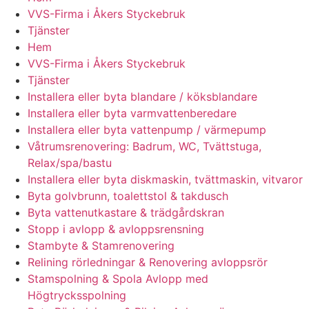
VVS-Firma i Åkers Styckebruk
Tjänster
Hem
VVS-Firma i Åkers Styckebruk
Tjänster
Installera eller byta blandare / köksblandare
Installera eller byta varmvattenberedare
Installera eller byta vattenpump / värmepump
Våtrumsrenovering: Badrum, WC, Tvättstuga,
Relax/spa/bastu
Installera eller byta diskmaskin, tvättmaskin, vitvaror
Byta golvbrunn, toalettstol & takdusch
Byta vattenutkastare & trädgårdskran
Stopp i avlopp & avloppsrensning
Stambyte & Stamrenovering
Relining rörledningar & Renovering avloppsrör
Stamspolning & Spola Avlopp med
Högtrycksspolning