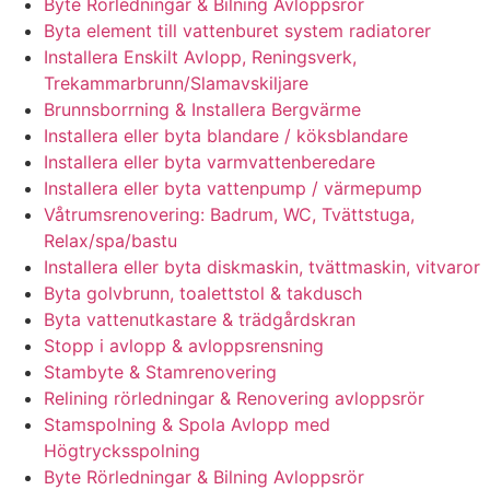
Byte Rörledningar & Bilning Avloppsrör
Byta element till vattenburet system radiatorer
Installera Enskilt Avlopp, Reningsverk,
Trekammarbrunn/Slamavskiljare
Brunnsborrning & Installera Bergvärme
Installera eller byta blandare / köksblandare
Installera eller byta varmvattenberedare
Installera eller byta vattenpump / värmepump
Våtrumsrenovering: Badrum, WC, Tvättstuga,
Relax/spa/bastu
Installera eller byta diskmaskin, tvättmaskin, vitvaror
Byta golvbrunn, toalettstol & takdusch
Byta vattenutkastare & trädgårdskran
Stopp i avlopp & avloppsrensning
Stambyte & Stamrenovering
Relining rörledningar & Renovering avloppsrör
Stamspolning & Spola Avlopp med
Högtrycksspolning
Byte Rörledningar & Bilning Avloppsrör