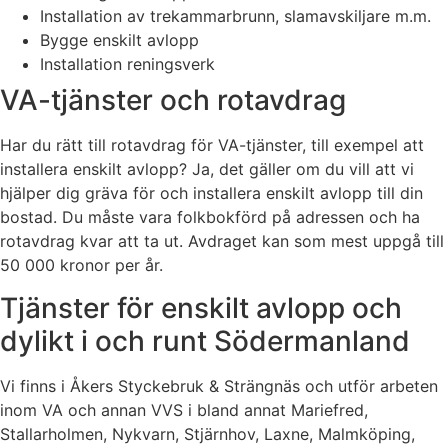
Installation av trekammarbrunn, slamavskiljare m.m.
Bygge enskilt avlopp
Installation reningsverk
VA-tjänster och rotavdrag
Har du rätt till rotavdrag för VA-tjänster, till exempel att
installera enskilt avlopp? Ja, det gäller om du vill att vi
hjälper dig gräva för och installera enskilt avlopp till din
bostad. Du måste vara folkbokförd på adressen och ha
rotavdrag kvar att ta ut. Avdraget kan som mest uppgå till
50 000 kronor per år.
Tjänster för enskilt avlopp och
dylikt i och runt Södermanland
Vi finns i Åkers Styckebruk & Strängnäs och utför arbeten
inom VA och annan VVS i bland annat Mariefred,
Stallarholmen, Nykvarn, Stjärnhov, Laxne, Malmköping,