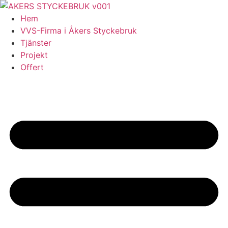
Skip
to
Hem
content
VVS-Firma i Åkers Styckebruk
Tjänster
Projekt
Offert