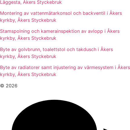
Läggesta, Åkers Styckebruk
Montering av vattenmätarkonsol och backventil i Åkers
kyrkby, Åkers Styckebruk
Stamspolning och kamerainspektion av avlopp i Åkers
kyrkby, Åkers Styckebruk
Byte av golvbrunn, toalettstol och takdusch i Åkers
kyrkby, Åkers Styckebruk
Byte av radiatorer samt injustering av värmesystem i Åkers
kyrkby, Åkers Styckebruk
© 2026