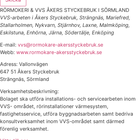
RÖRMOKERI & VVS ÅKERS STYCKEBRUK I SÖRMLAND
VVS-arbeten i Åkers Styckebruk, Strängnäs, Mariefred,
Stallarholmen, Nykvarn, Stjärnhov, Laxne, Malmköping,
Eskilstuna, Enhörna, Järna, Södertälje, Enköping
E-mail:
vvs@rormokare-akersstyckebruk.se
Webb:
www.rormokare-akersstyckebruk.se
Adress: Vallonvägen
647 51 Åkers Styckebruk
Strängnäs, Sörmland
Verksamhetsbeskrivning:
Bolaget ska utföra installations- och servicearbeten inom
VVS- området, rörinstallationer värmesystem,
fastighetsservice, utföra byggnadsarbeten samt bedriva
konsultverksamhet inom VVS-området samt därmed
förenlig verksamhet.