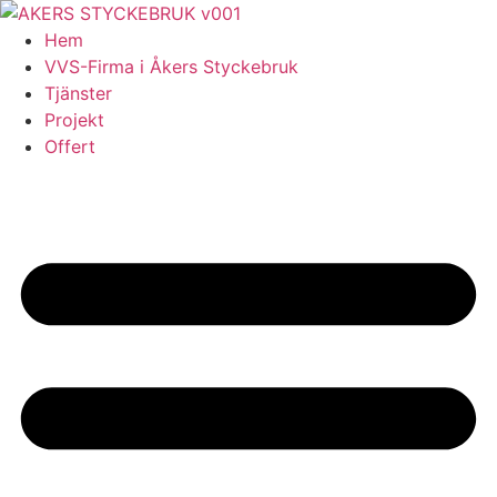
Skip
to
Hem
content
VVS-Firma i Åkers Styckebruk
Tjänster
Projekt
Offert