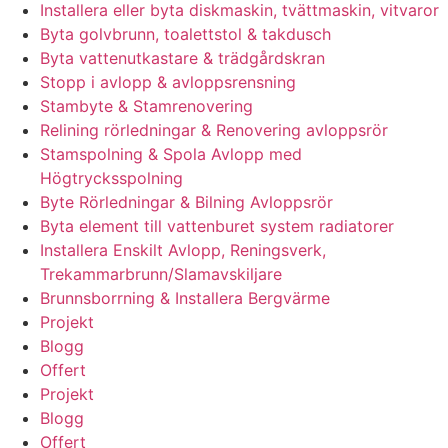
Installera eller byta diskmaskin, tvättmaskin, vitvaror
Byta golvbrunn, toalettstol & takdusch
Byta vattenutkastare & trädgårdskran
Stopp i avlopp & avloppsrensning
Stambyte & Stamrenovering
Relining rörledningar & Renovering avloppsrör
Stamspolning & Spola Avlopp med
Högtrycksspolning
Byte Rörledningar & Bilning Avloppsrör
Byta element till vattenburet system radiatorer
Installera Enskilt Avlopp, Reningsverk,
Trekammarbrunn/Slamavskiljare
Brunnsborrning & Installera Bergvärme
Projekt
Blogg
Offert
Projekt
Blogg
Offert