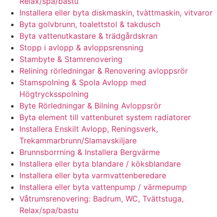
Relax/spa/bastu
Installera eller byta diskmaskin, tvättmaskin, vitvaror
Byta golvbrunn, toalettstol & takdusch
Byta vattenutkastare & trädgårdskran
Stopp i avlopp & avloppsrensning
Stambyte & Stamrenovering
Relining rörledningar & Renovering avloppsrör
Stamspolning & Spola Avlopp med
Högtrycksspolning
Byte Rörledningar & Bilning Avloppsrör
Byta element till vattenburet system radiatorer
Installera Enskilt Avlopp, Reningsverk,
Trekammarbrunn/Slamavskiljare
Brunnsborrning & Installera Bergvärme
Installera eller byta blandare / köksblandare
Installera eller byta varmvattenberedare
Installera eller byta vattenpump / värmepump
Våtrumsrenovering: Badrum, WC, Tvättstuga,
Relax/spa/bastu