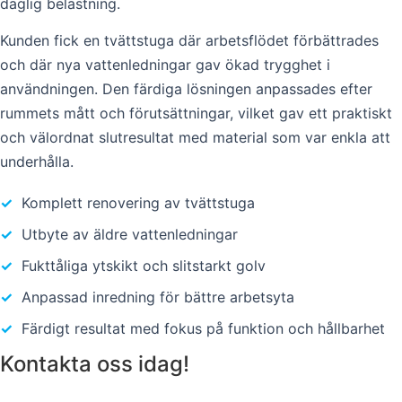
daglig belastning.
Kunden fick en tvättstuga där arbetsflödet förbättrades
och där nya vattenledningar gav ökad trygghet i
användningen. Den färdiga lösningen anpassades efter
rummets mått och förutsättningar, vilket gav ett praktiskt
och välordnat slutresultat med material som var enkla att
underhålla.
✓
Komplett renovering av tvättstuga
✓
Utbyte av äldre vattenledningar
✓
Fukttåliga ytskikt och slitstarkt golv
✓
Anpassad inredning för bättre arbetsyta
✓
Färdigt resultat med fokus på funktion och hållbarhet
Kontakta oss idag!