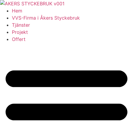
Skip
to
Hem
content
VVS-Firma i Åkers Styckebruk
Tjänster
Projekt
Offert