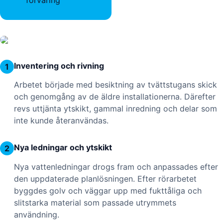
Inventering och rivning
1
Arbetet började med besiktning av tvättstugans skick
och genomgång av de äldre installationerna. Därefter
revs uttjänta ytskikt, gammal inredning och delar som
inte kunde återanvändas.
Nya ledningar och ytskikt
2
Nya vattenledningar drogs fram och anpassades efter
den uppdaterade planlösningen. Efter rörarbetet
byggdes golv och väggar upp med fukttåliga och
slitstarka material som passade utrymmets
användning.