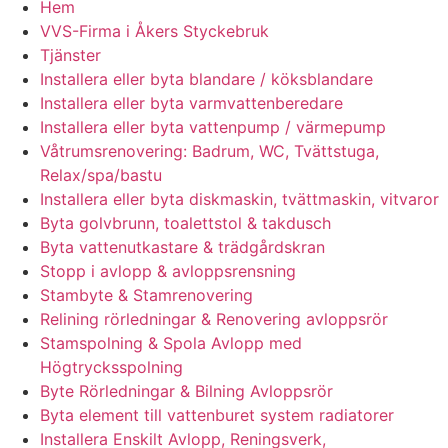
Hem
VVS-Firma i Åkers Styckebruk
Tjänster
Installera eller byta blandare / köksblandare
Installera eller byta varmvattenberedare
Installera eller byta vattenpump / värmepump
Våtrumsrenovering: Badrum, WC, Tvättstuga,
Relax/spa/bastu
Installera eller byta diskmaskin, tvättmaskin, vitvaror
Byta golvbrunn, toalettstol & takdusch
Byta vattenutkastare & trädgårdskran
Stopp i avlopp & avloppsrensning
Stambyte & Stamrenovering
Relining rörledningar & Renovering avloppsrör
Stamspolning & Spola Avlopp med
Högtrycksspolning
Byte Rörledningar & Bilning Avloppsrör
Byta element till vattenburet system radiatorer
Installera Enskilt Avlopp, Reningsverk,