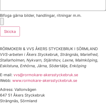
Bifoga gärna bilder, handlingar, ritningar m.m.
Skicka
RÖRMOKERI & VVS ÅKERS STYCKEBRUK I SÖRMLAND
VVS-arbeten i Åkers Styckebruk, Strängnäs, Mariefred,
Stallarholmen, Nykvarn, Stjärnhov, Laxne, Malmköping,
Eskilstuna, Enhörna, Järna, Södertälje, Enköping
E-mail:
vvs@rormokare-akersstyckebruk.se
Webb:
www.rormokare-akersstyckebruk.se
Adress: Vallonvägen
647 51 Åkers Styckebruk
Strängnäs, Sörmland