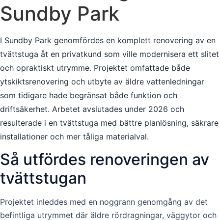
Sundby Park
I Sundby Park genomfördes en komplett renovering av en
tvättstuga åt en privatkund som ville modernisera ett slitet
och opraktiskt utrymme. Projektet omfattade både
ytskiktsrenovering och utbyte av äldre vattenledningar
som tidigare hade begränsat både funktion och
driftsäkerhet. Arbetet avslutades under 2026 och
resulterade i en tvättstuga med bättre planlösning, säkrare
installationer och mer tåliga materialval.
Så utfördes renoveringen av
tvättstugan
Projektet inleddes med en noggrann genomgång av det
befintliga utrymmet där äldre rördragningar, väggytor och