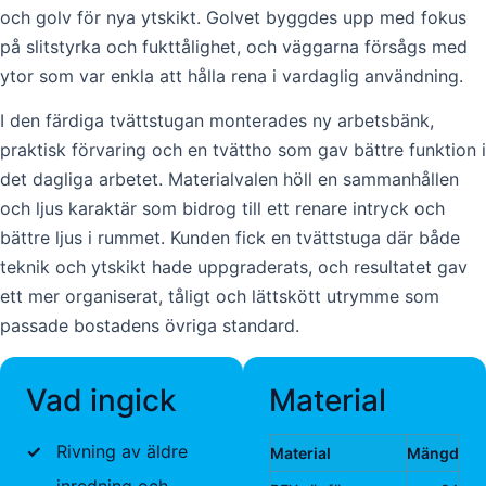
och golv för nya ytskikt. Golvet byggdes upp med fokus
på slitstyrka och fukttålighet, och väggarna försågs med
ytor som var enkla att hålla rena i vardaglig användning.
I den färdiga tvättstugan monterades ny arbetsbänk,
praktisk förvaring och en tvättho som gav bättre funktion i
det dagliga arbetet. Materialvalen höll en sammanhållen
och ljus karaktär som bidrog till ett renare intryck och
bättre ljus i rummet. Kunden fick en tvättstuga där både
teknik och ytskikt hade uppgraderats, och resultatet gav
ett mer organiserat, tåligt och lättskött utrymme som
passade bostadens övriga standard.
Vad ingick
Material
✓
Rivning av äldre
Material
Mängd
inredning och