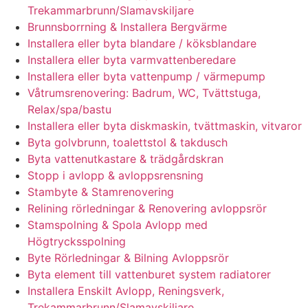
Trekammarbrunn/Slamavskiljare
Brunnsborrning & Installera Bergvärme
Installera eller byta blandare / köksblandare
Installera eller byta varmvattenberedare
Installera eller byta vattenpump / värmepump
Våtrumsrenovering: Badrum, WC, Tvättstuga,
Relax/spa/bastu
Installera eller byta diskmaskin, tvättmaskin, vitvaror
Byta golvbrunn, toalettstol & takdusch
Byta vattenutkastare & trädgårdskran
Stopp i avlopp & avloppsrensning
Stambyte & Stamrenovering
Relining rörledningar & Renovering avloppsrör
Stamspolning & Spola Avlopp med
Högtrycksspolning
Byte Rörledningar & Bilning Avloppsrör
Byta element till vattenburet system radiatorer
Installera Enskilt Avlopp, Reningsverk,
Trekammarbrunn/Slamavskiljare